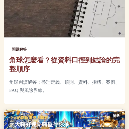
問題解答
角球怎麼看？從資料口徑到結論的完
整順序
角球判讀解答：整理定義、規則、資料、指標、案例、
FAQ 與風險界線。
贊助
今天的轉盤還沒人轉走
天天轉好運，轉盤等你抽