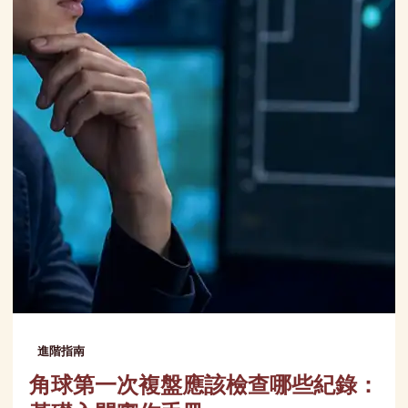
進階指南
角球第一次複盤應該檢查哪些紀錄：