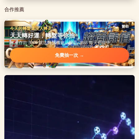
合作推薦
贊助
今天的轉盤還沒人轉走
天天轉好運，轉盤等你抽
單筆存款 3000 就送轉盤機會，最高 2888 每天都能中。
免費抽一次 →