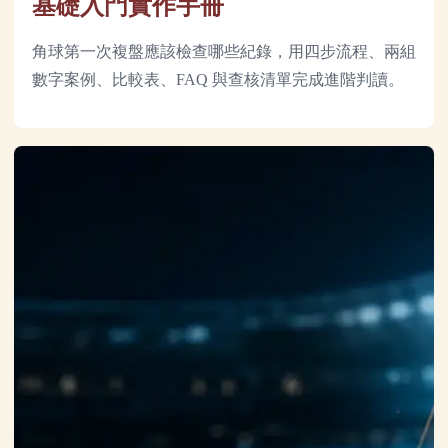
基礎入門實作手冊
角球第一次複盤應該檢查哪些紀錄，用四步流程、兩組
數字案例、比較表、FAQ 與查核清單完成進階判讀。