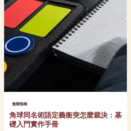
進階指南
角球同名術語定義衝突怎麼裁決：基
礎入門實作手冊