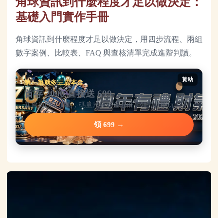
角球資訊到什麼程度才足以做決定：
基礎入門實作手冊
角球資訊到什麼程度才足以做決定，用四步流程、兩組
數字案例、比較表、FAQ 與查核清單完成進階判讀。
贊助
第一筆就多三成本金
首存 2000 直接送 699
新會員限定加碼，碼量只要彩金五倍，領完就能玩。
領 699 →