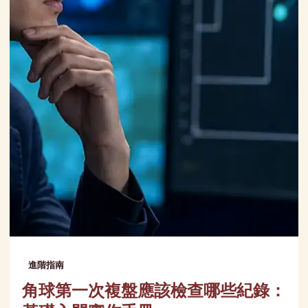
進階指南
角球第一次複盤應該檢查哪些紀錄：