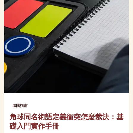
進階指南
角球同名術語定義衝突怎麼裁決：基
礎入門實作手冊