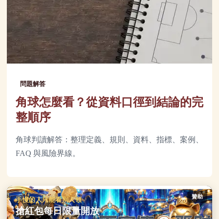
問題解答
角球怎麼看？從資料口徑到結論的完
整順序
角球判讀解答：整理定義、規則、資料、指標、案例、
FAQ 與風險界線。
贊助
手慢的人只能看別人領
搶紅包每日限量開放