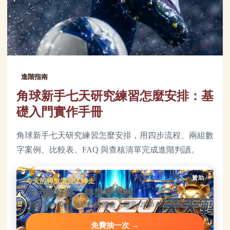
進階指南
角球新手七天研究練習怎麼安排：基
礎入門實作手冊
角球新手七天研究練習怎麼安排，用四步流程、兩組數
字案例、比較表、FAQ 與查核清單完成進階判讀。
贊助
今天的轉盤還沒人轉走
天天轉好運，轉盤等你抽
單筆存款 3000 就送轉盤機會，最高 2888 每天都能中。
免費抽一次 →