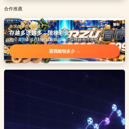
合作推薦
贊助
你現在卡在哪一階？
存越多送越多，階梯彩金
累積儲值達標自動解鎖對應彩金，階梯越高送越狠。
看我能領多少 →