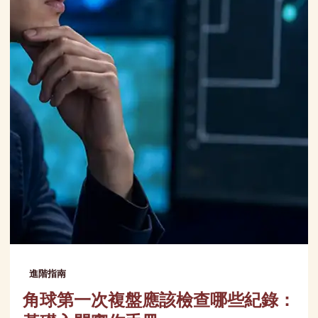
進階指南
角球第一次複盤應該檢查哪些紀錄：