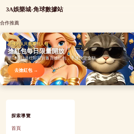
3A娛樂城-角球數據站
合作推薦
手慢的人只能看別人領
搶紅包每日限量開放
當日存款達標即可到首頁搶紅包，手速決定金額。
去搶紅包 →
探索導覽
首頁