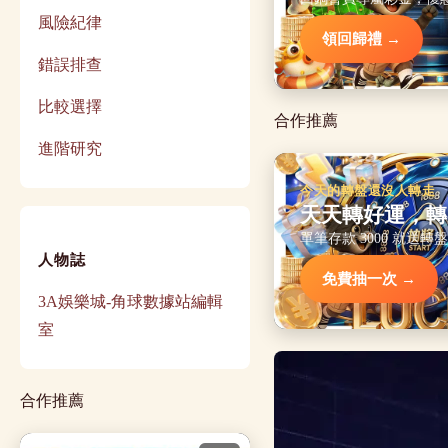
風險紀律
領回歸禮 →
錯誤排查
比較選擇
合作推薦
進階研究
今天的轉盤還沒人轉走
天天轉好運，轉
單筆存款 3000 就送轉
人物誌
免費抽一次 →
3A娛樂城-角球數據站編輯
室
合作推薦