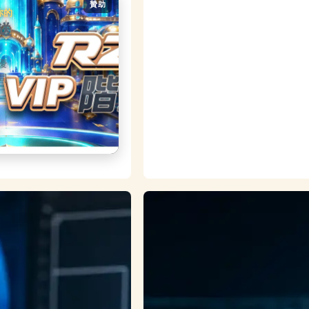
贊助
你的
送
優
問