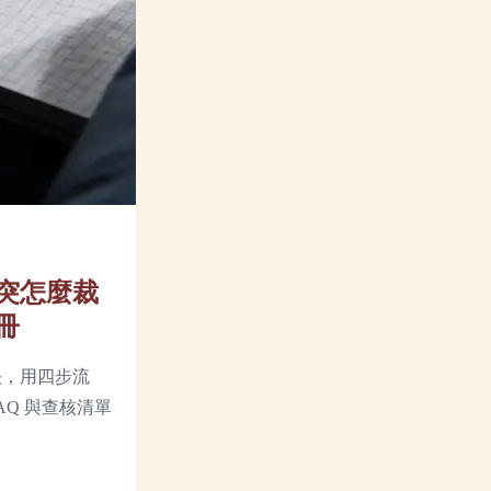
突怎麼裁
冊
決，用四步流
Q 與查核清單