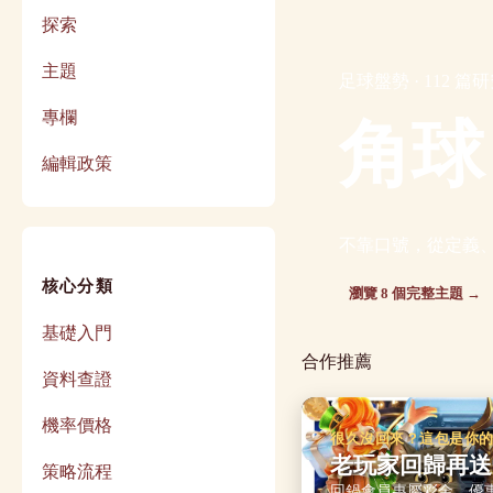
探索
主題
足球盤勢 · 112 篇
專欄
角球
編輯政策
不靠口號，從定義
核心分類
瀏覽 8 個完整主題 →
基礎入門
合作推薦
資料查證
機率價格
很久沒回來？這包是你
老玩家回歸再送
策略流程
回鍋會員專屬彩金，優