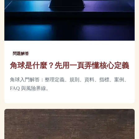
問題解答
角球是什麼？先用一頁弄懂核心定義
角球入門解答：整理定義、規則、資料、指標、案例、
FAQ 與風險界線。