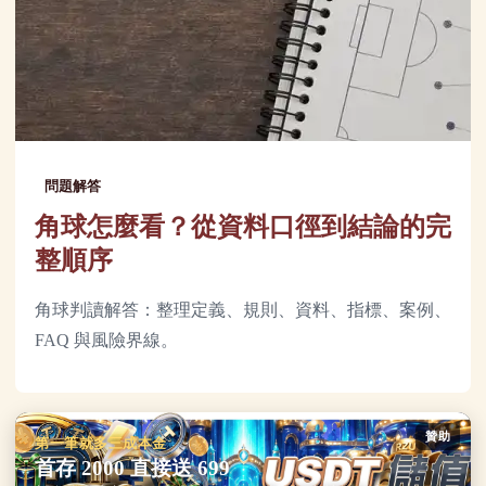
問題解答
角球怎麼看？從資料口徑到結論的完
整順序
角球判讀解答：整理定義、規則、資料、指標、案例、
FAQ 與風險界線。
贊助
第一筆就多三成本金
首存 2000 直接送 699