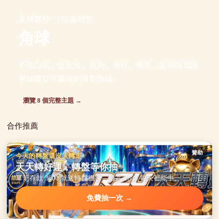
足球盤勢 · 112 篇研究
角球
不靠口號，從定義、規則、資料、機率、案例與風險
界線建立可重現的研究路線。
瀏覽 8 個完整主題 →
合作推薦
贊助
今天的轉盤還沒人轉走
天天轉好運，轉盤等你抽
單筆存款 3000 就送轉盤機會，最高 2888 每天都能中。
免費抽一次 →