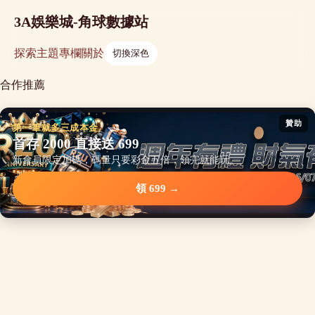
3A娛樂城-角球數據站
探索
主題
專欄
關於
切換深色
合作推薦
贊助
第一筆就多三成本金
首存 2000 直接送 699
新會員限定加碼，碼量只要彩金五倍，領完就能玩。
領 699 →