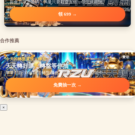
新會員限定加碼，碼量只要彩金五倍，領完就能玩。
領 699 →
合作推薦
贊助
今天的轉盤還沒人轉走
天天轉好運，轉盤等你抽
單筆存款 3000 就送轉盤機會，最高 2888 每天都能中。
免費抽一次 →
×