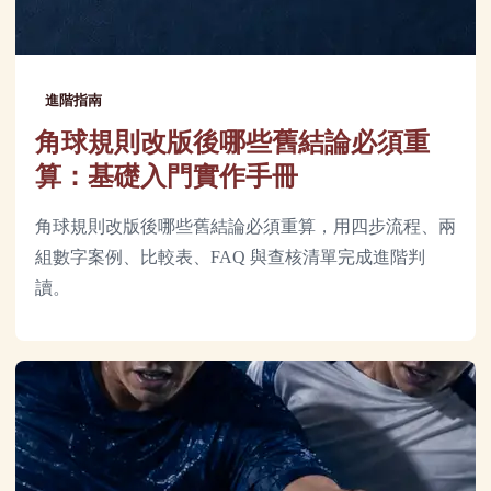
進階指南
角球規則改版後哪些舊結論必須重
算：基礎入門實作手冊
角球規則改版後哪些舊結論必須重算，用四步流程、兩
組數字案例、比較表、FAQ 與查核清單完成進階判
讀。