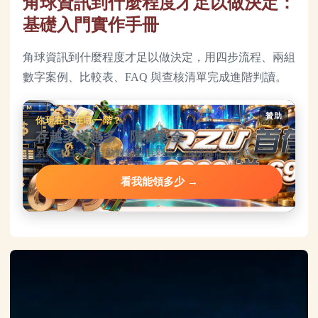
角球資訊到什麼程度才足以做決定：
基礎入門實作手冊
角球資訊到什麼程度才足以做決定，用四步流程、兩組
數字案例、比較表、FAQ 與查核清單完成進階判讀。
贊助
你現在卡在哪一階？
存越多送越多，階梯彩金
累積儲值達標自動解鎖對應彩金，階梯越高送越狠。
看我能領多少 →