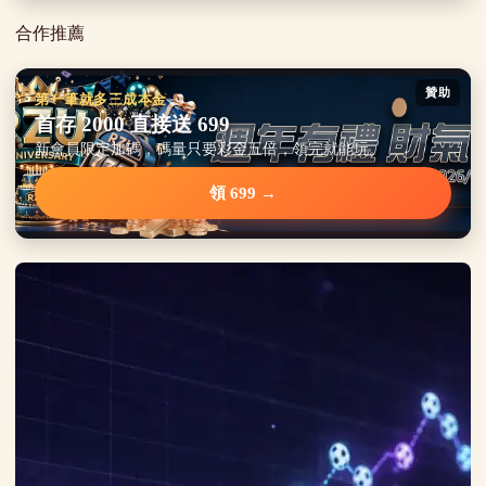
合作推薦
贊助
第一筆就多三成本金
首存 2000 直接送 699
新會員限定加碼，碼量只要彩金五倍，領完就能玩。
領 699 →