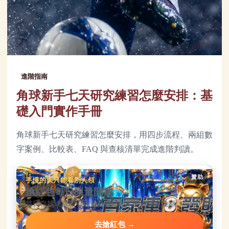
進階指南
角球新手七天研究練習怎麼安排：基
礎入門實作手冊
角球新手七天研究練習怎麼安排，用四步流程、兩組數
字案例、比較表、FAQ 與查核清單完成進階判讀。
贊助
手慢的人只能看別人領
搶紅包每日限量開放
當日存款達標即可到首頁搶紅包，手速決定金額。
去搶紅包 →