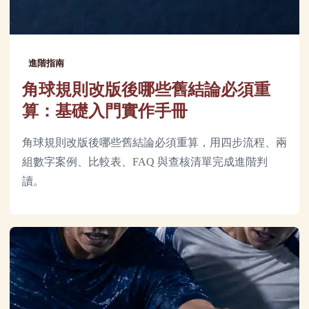
進階指南
角球規則改版後哪些舊結論必須重
算：基礎入門實作手冊
角球規則改版後哪些舊結論必須重算，用四步流程、兩
組數字案例、比較表、FAQ 與查核清單完成進階判
讀。