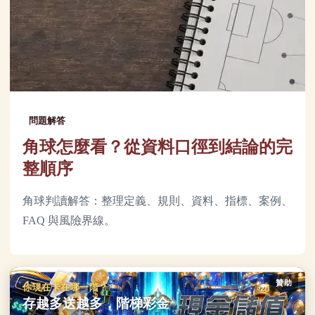
問題解答
角球怎麼看？從資料口徑到結論的完
整順序
角球判讀解答：整理定義、規則、資料、指標、案例、
FAQ 與風險界線。
贊助
你現在卡在哪一階？
存越多送越多，階梯彩金