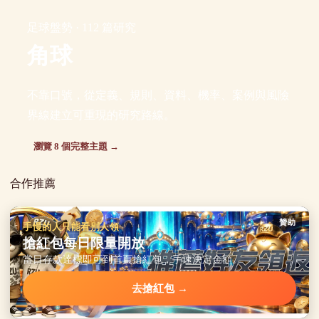
足球盤勢 · 112 篇研究
角球
不靠口號，從定義、規則、資料、機率、案例與風險
界線建立可重現的研究路線。
瀏覽 8 個完整主題 →
合作推薦
贊助
手慢的人只能看別人領
搶紅包每日限量開放
當日存款達標即可到首頁搶紅包，手速決定金額。
去搶紅包 →