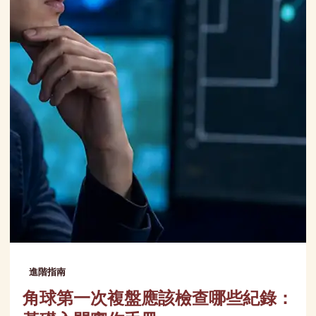
進階指南
角球第一次複盤應該檢查哪些紀錄：