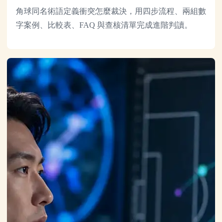
角球同名術語定義衝突怎麼裁決，用四步流程、兩組數
字案例、比較表、FAQ 與查核清單完成進階判讀。