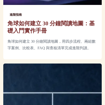
進階指南
角球如何建立 30 分鐘閱讀地圖：基
礎入門實作手冊
角球如何建立 30 分鐘閱讀地圖，用四步流程、兩組數
字案例、比較表、FAQ 與查核清單完成進階判讀。