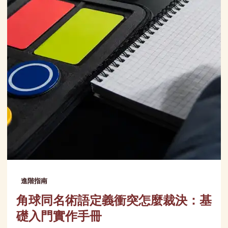
進階指南
角球同名術語定義衝突怎麼裁決：基
礎入門實作手冊