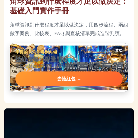
角球資訊到什麼程度才足以做決定：
基礎入門實作手冊
角球資訊到什麼程度才足以做決定，用四步流程、兩組
數字案例、比較表、FAQ 與查核清單完成進階判讀。
贊助
手慢的人只能看別人領
搶紅包每日限量開放
當日存款達標即可到首頁搶紅包，手速決定金額。
去搶紅包 →