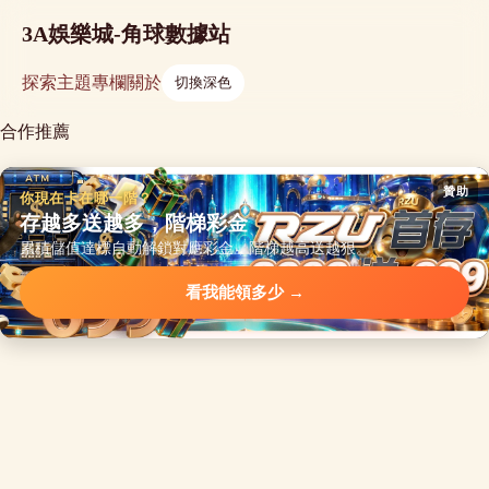
3A娛樂城-角球數據站
探索
主題
專欄
關於
切換深色
合作推薦
贊助
你現在卡在哪一階？
存越多送越多，階梯彩金
累積儲值達標自動解鎖對應彩金，階梯越高送越狠。
看我能領多少 →