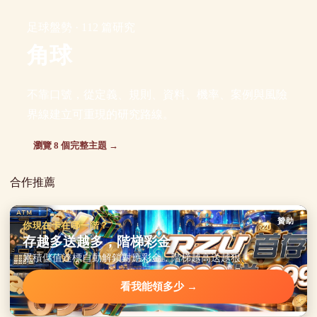
足球盤勢 · 112 篇研究
角球
不靠口號，從定義、規則、資料、機率、案例與風險
界線建立可重現的研究路線。
瀏覽 8 個完整主題 →
合作推薦
贊助
你現在卡在哪一階？
存越多送越多，階梯彩金
累積儲值達標自動解鎖對應彩金，階梯越高送越狠。
看我能領多少 →