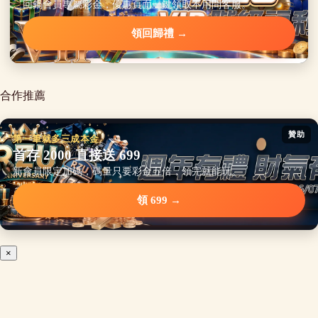
回鍋會員專屬彩金，優惠頁面一鍵領取不用問客服。
領回歸禮 →
合作推薦
贊助
第一筆就多三成本金
首存 2000 直接送 699
新會員限定加碼，碼量只要彩金五倍，領完就能玩。
領 699 →
×