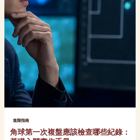
進階指南
角球第一次複盤應該檢查哪些紀錄：