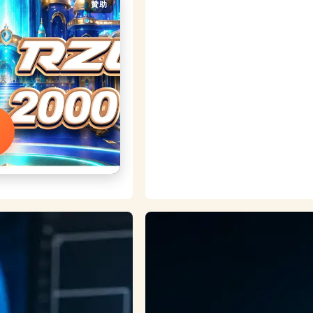
贊助
，
鎖
送