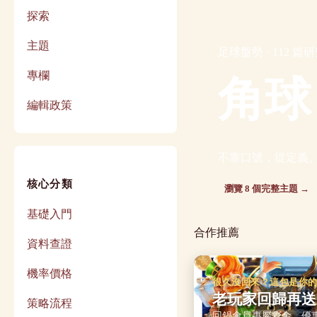
探索
主題
足球盤勢 · 112 篇
專欄
角球
編輯政策
不靠口號，從定義
核心分類
瀏覽 8 個完整主題 →
基礎入門
合作推薦
資料查證
機率價格
很久沒回來？這包是你
老玩家回歸再送
策略流程
回鍋會員專屬彩金，優