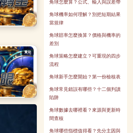
角球怎麼算？公式、輸入與誤差帶
角球機率如何理解？別把短期結果
當規律
角球賠率怎麼換算？價格與機率的
差別
贊助
角球策略怎麼建立？可重現的四步
流程
角球新手怎麼開始？第一份檢核表
角球常見錯誤有哪些？十二個判讀
陷阱
角球數據去哪裡看？來源與更新時
間查核
角球哪些指標值得看？先分主因與