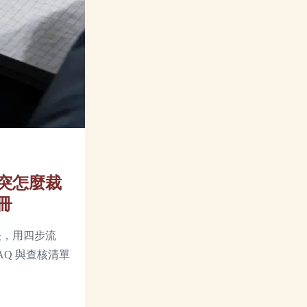
突怎麼裁
冊
決，用四步流
Q 與查核清單