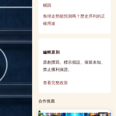
輔因
角球走勢能預測嗎？歷史序列的正
確用途
編輯原則
原創撰寫、標示假設、保留未知、
禁止獲利保證。
查看完整政策
合作推薦
贊助