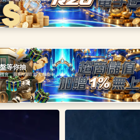
盤等你抽
盤機會，最高 2888 每天都能中。