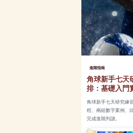
進階指南
角球新手七天
排：基礎入門
角球新手七天研究練
程、兩組數字案例、比
完成進階判讀。