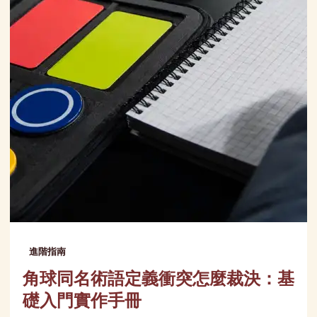
進階指南
角球同名術語定義衝突怎麼裁決：基
礎入門實作手冊