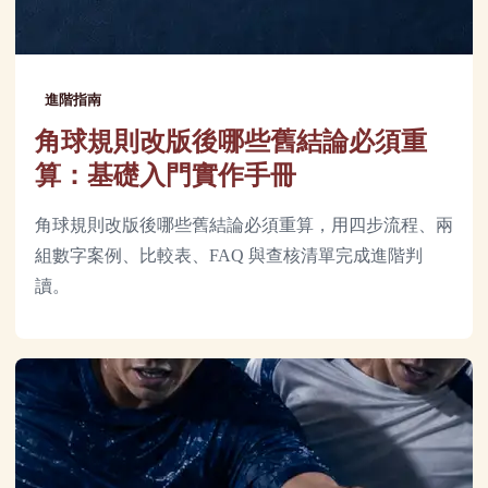
進階指南
角球規則改版後哪些舊結論必須重
算：基礎入門實作手冊
角球規則改版後哪些舊結論必須重算，用四步流程、兩
組數字案例、比較表、FAQ 與查核清單完成進階判
讀。