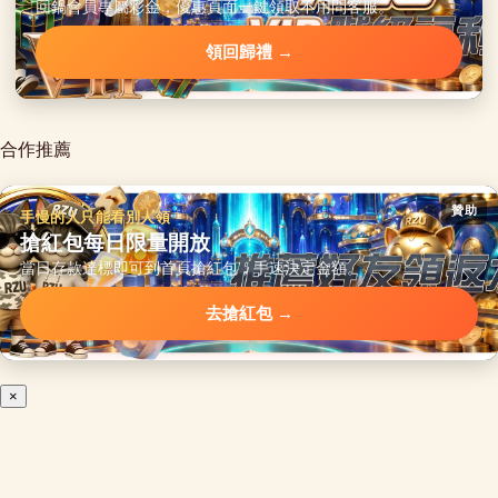
回鍋會員專屬彩金，優惠頁面一鍵領取不用問客服。
領回歸禮 →
合作推薦
贊助
手慢的人只能看別人領
搶紅包每日限量開放
當日存款達標即可到首頁搶紅包，手速決定金額。
去搶紅包 →
×