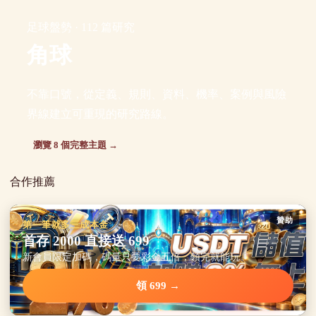
足球盤勢 · 112 篇研究
角球
不靠口號，從定義、規則、資料、機率、案例與風險
界線建立可重現的研究路線。
瀏覽 8 個完整主題 →
合作推薦
贊助
第一筆就多三成本金
首存 2000 直接送 699
新會員限定加碼，碼量只要彩金五倍，領完就能玩。
領 699 →