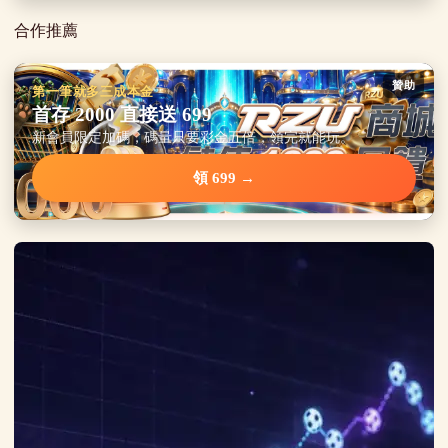
合作推薦
贊助
第一筆就多三成本金
首存 2000 直接送 699
新會員限定加碼，碼量只要彩金五倍，領完就能玩。
領 699 →