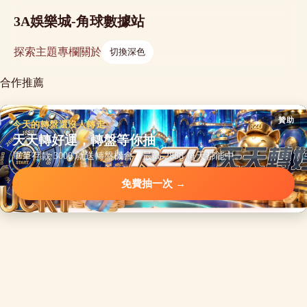
3A娛樂城-角球數據站
探索
主題
專欄
關於
切換深色
合作推薦
贊助
今天的轉盤還沒人轉走
天天轉好運，轉盤等你抽
單筆存款 3000 就送轉盤機會，最高 2888 每天都能中。
免費抽一次 →