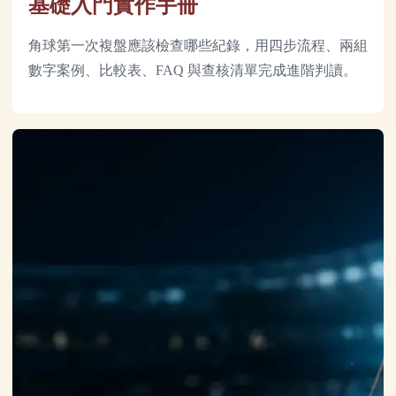
基礎入門實作手冊
角球第一次複盤應該檢查哪些紀錄，用四步流程、兩組
數字案例、比較表、FAQ 與查核清單完成進階判讀。