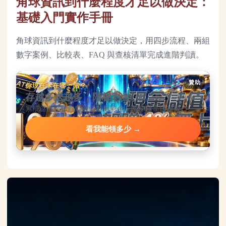
角球資訊到什麼程度才足以做決定：
基礎入門實作手冊
角球資訊到什麼程度才足以做決定，用四步流程、兩組
數字案例、比較表、FAQ 與查核清單完成進階判讀。
贊助
你現在卡在哪一階？
存越多送越多，階梯彩金
累積儲值達標自動解鎖對應彩金，階梯越高送越狠。
看我能領多少 →