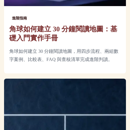
進階指南
角球如何建立 30 分鐘閱讀地圖：基
礎入門實作手冊
角球如何建立 30 分鐘閱讀地圖，用四步流程、兩組數
字案例、比較表、FAQ 與查核清單完成進階判讀。