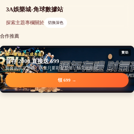
3A娛樂城-角球數據站
探索
主題
專欄
關於
切換深色
合作推薦
贊助
第一筆就多三成本金
首存 2000 直接送 699
新會員限定加碼，碼量只要彩金五倍，領完就能玩。
領 699 →