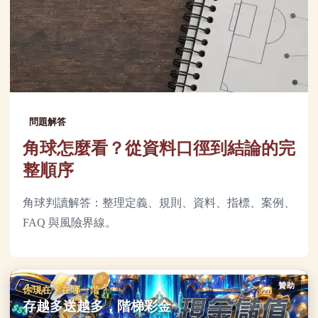
問題解答
角球怎麼看？從資料口徑到結論的完
整順序
角球判讀解答：整理定義、規則、資料、指標、案例、
FAQ 與風險界線。
贊助
你現在卡在哪一階？
存越多送越多，階梯彩金