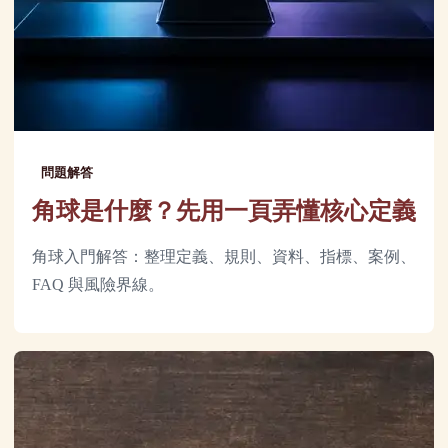
問題解答
角球是什麼？先用一頁弄懂核心定義
角球入門解答：整理定義、規則、資料、指標、案例、
FAQ 與風險界線。