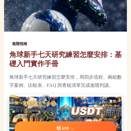
進階指南
角球新手七天研究練習怎麼安排：基
礎入門實作手冊
角球新手七天研究練習怎麼安排，用四步流程、兩組數
字案例、比較表、FAQ 與查核清單完成進階判讀。
贊助
第一筆就多三成本金
首存 2000 直接送 699
新會員限定加碼，碼量只要彩金五倍，領完就能玩。
領 699 →