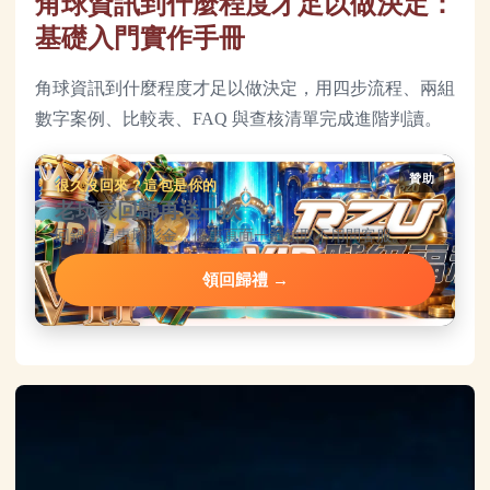
角球資訊到什麼程度才足以做決定：
基礎入門實作手冊
角球資訊到什麼程度才足以做決定，用四步流程、兩組
數字案例、比較表、FAQ 與查核清單完成進階判讀。
贊助
很久沒回來？這包是你的
老玩家回歸再送一次
回鍋會員專屬彩金，優惠頁面一鍵領取不用問客服。
領回歸禮 →