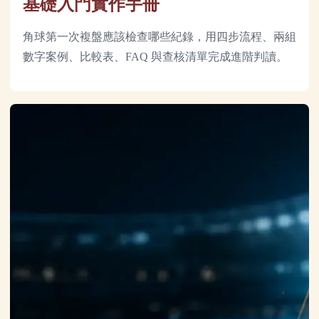
基礎入門實作手冊
角球第一次複盤應該檢查哪些紀錄，用四步流程、兩組
數字案例、比較表、FAQ 與查核清單完成進階判讀。