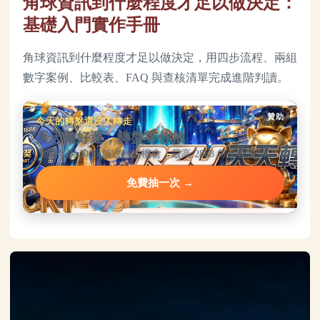
角球資訊到什麼程度才足以做決定：
基礎入門實作手冊
角球資訊到什麼程度才足以做決定，用四步流程、兩組
數字案例、比較表、FAQ 與查核清單完成進階判讀。
贊助
今天的轉盤還沒人轉走
天天轉好運，轉盤等你抽
單筆存款 3000 就送轉盤機會，最高 2888 每天都能中。
免費抽一次 →