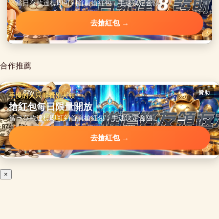
當日存款達標即可到首頁搶紅包，手速決定金額。
去搶紅包 →
合作推薦
贊助
手慢的人只能看別人領
搶紅包每日限量開放
當日存款達標即可到首頁搶紅包，手速決定金額。
去搶紅包 →
×