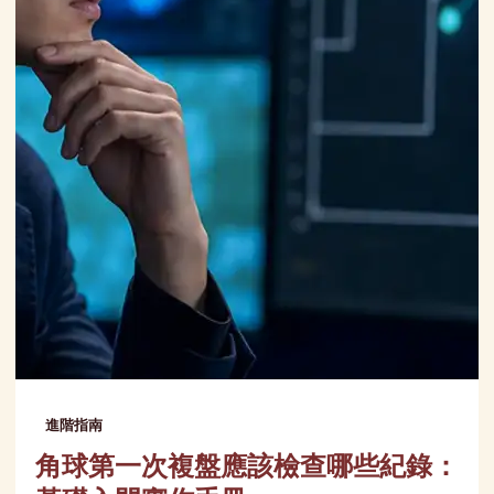
進階指南
角球第一次複盤應該檢查哪些紀錄：