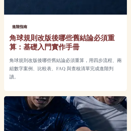
進階指南
角球規則改版後哪些舊結論必須重
算：基礎入門實作手冊
角球規則改版後哪些舊結論必須重算，用四步流程、兩
組數字案例、比較表、FAQ 與查核清單完成進階判
讀。