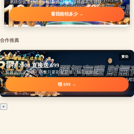
累積儲值達標自動解鎖對應彩金，階梯越高送越狠。
看我能領多少 →
合作推薦
贊助
第一筆就多三成本金
首存 2000 直接送 699
新會員限定加碼，碼量只要彩金五倍，領完就能玩。
領 699 →
×