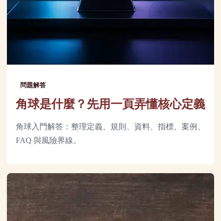
問題解答
角球是什麼？先用一頁弄懂核心定義
角球入門解答：整理定義、規則、資料、指標、案例、
FAQ 與風險界線。