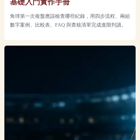
基礎入門實作手冊
角球第一次複盤應該檢查哪些紀錄，用四步流程、兩組
數字案例、比較表、FAQ 與查核清單完成進階判讀。