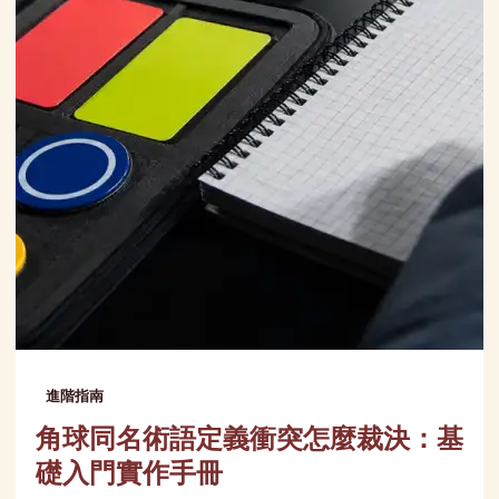
進階指南
角球同名術語定義衝突怎麼裁決：基
礎入門實作手冊