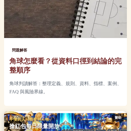
問題解答
角球怎麼看？從資料口徑到結論的完
整順序
角球判讀解答：整理定義、規則、資料、指標、案例、
FAQ 與風險界線。
贊助
手慢的人只能看別人領
搶紅包每日限量開放