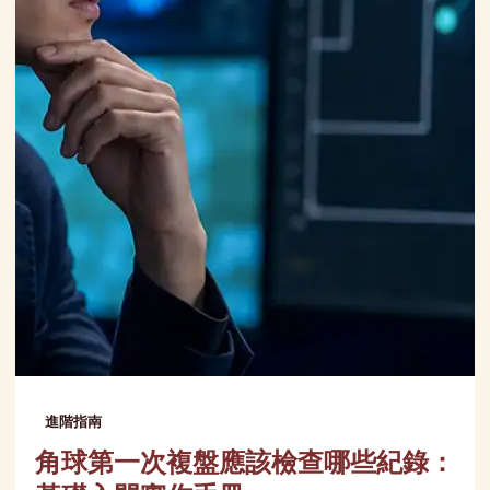
進階指南
角球第一次複盤應該檢查哪些紀錄：