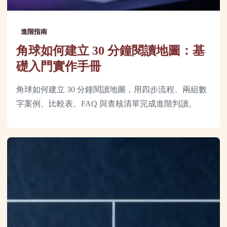
進階指南
角球如何建立 30 分鐘閱讀地圖：基
礎入門實作手冊
角球如何建立 30 分鐘閱讀地圖，用四步流程、兩組數
字案例、比較表、FAQ 與查核清單完成進階判讀。