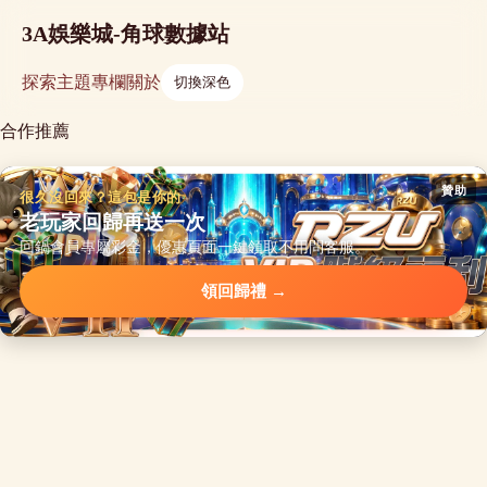
3A娛樂城-角球數據站
探索
主題
專欄
關於
切換深色
合作推薦
贊助
很久沒回來？這包是你的
老玩家回歸再送一次
回鍋會員專屬彩金，優惠頁面一鍵領取不用問客服。
領回歸禮 →