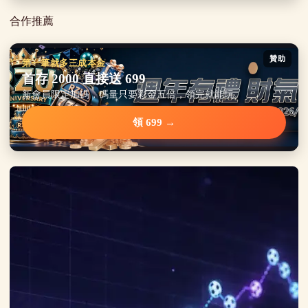
合作推薦
贊助
第一筆就多三成本金
首存 2000 直接送 699
新會員限定加碼，碼量只要彩金五倍，領完就能玩。
領 699 →