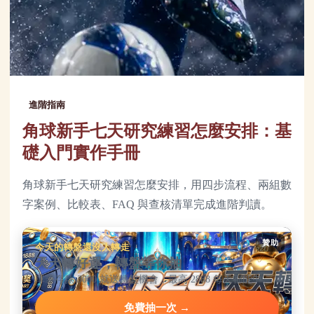
進階指南
角球新手七天研究練習怎麼安排：基
礎入門實作手冊
角球新手七天研究練習怎麼安排，用四步流程、兩組數
字案例、比較表、FAQ 與查核清單完成進階判讀。
贊助
今天的轉盤還沒人轉走
天天轉好運，轉盤等你抽
單筆存款 3000 就送轉盤機會，最高 2888 每天都能中。
免費抽一次 →