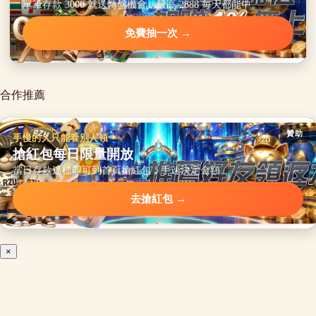
單筆存款 3000 就送轉盤機會，最高 2888 每天都能中。
免費抽一次 →
合作推薦
贊助
手慢的人只能看別人領
搶紅包每日限量開放
當日存款達標即可到首頁搶紅包，手速決定金額。
去搶紅包 →
×