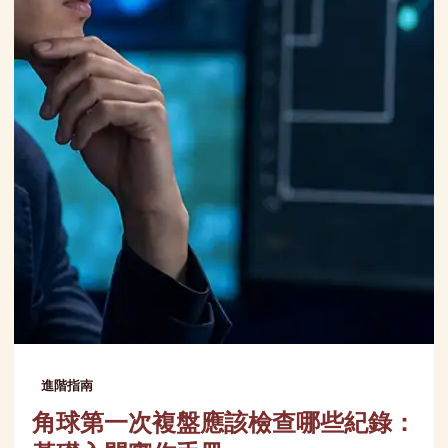
進階指南
角球第一次複盤應該檢查哪些紀錄：