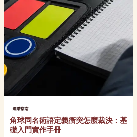
進階指南
角球同名術語定義衝突怎麼裁決：基
礎入門實作手冊