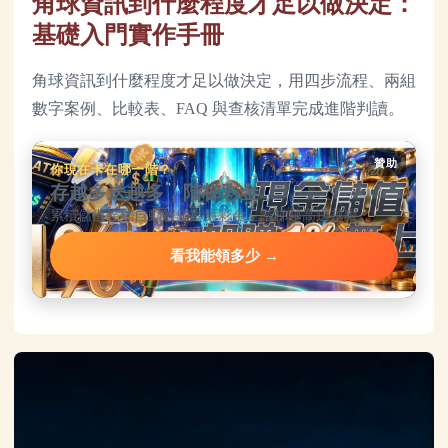
角球資訊到什麼程度才足以做決定：
基礎入門實作手冊
角球資訊到什麼程度才足以做決定，用四步流程、兩組
數字案例、比較表、FAQ 與查核清單完成進階判讀。
贊助
你現在卡在哪一階？
存越多送越多，階梯彩金
累積儲值達標自動解鎖對應彩金，階梯越高送越狠。
看我能領多少 →