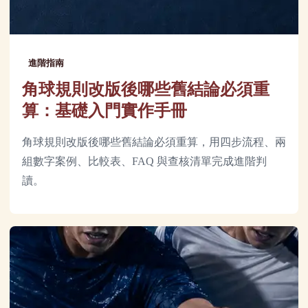
進階指南
角球規則改版後哪些舊結論必須重
算：基礎入門實作手冊
角球規則改版後哪些舊結論必須重算，用四步流程、兩
組數字案例、比較表、FAQ 與查核清單完成進階判
讀。