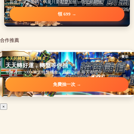
新會員限定加碼，碼量只要彩金五倍，領完就能玩。
領 699 →
合作推薦
贊助
今天的轉盤還沒人轉走
天天轉好運，轉盤等你抽
單筆存款 3000 就送轉盤機會，最高 2888 每天都能中。
免費抽一次 →
×