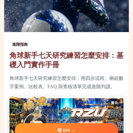
進階指南
角球新手七天研究練習怎麼安排：基
礎入門實作手冊
角球新手七天研究練習怎麼安排，用四步流程、兩組數
字案例、比較表、FAQ 與查核清單完成進階判讀。
贊助
第一筆就多三成本金
首存 2000 直接送 699
新會員限定加碼，碼量只要彩金五倍，領完就能玩。
領 699 →