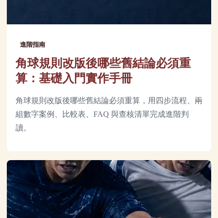
進階指南
角球規則改版後哪些舊結論必須重
算：基礎入門實作手冊
角球規則改版後哪些舊結論必須重算，用四步流程、兩
組數字案例、比較表、FAQ 與查核清單完成進階判
讀。