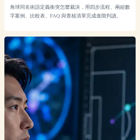
角球同名術語定義衝突怎麼裁決，用四步流程、兩組數
字案例、比較表、FAQ 與查核清單完成進階判讀。