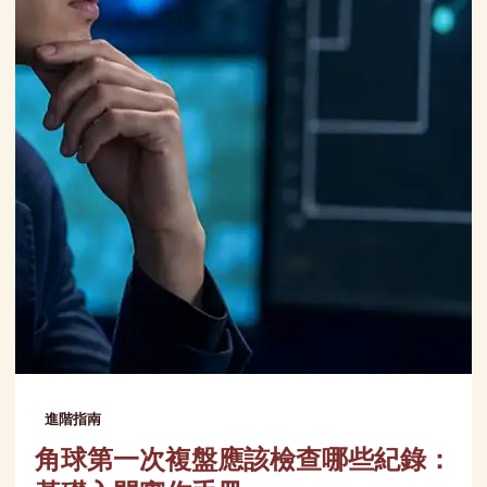
進階指南
角球第一次複盤應該檢查哪些紀錄：