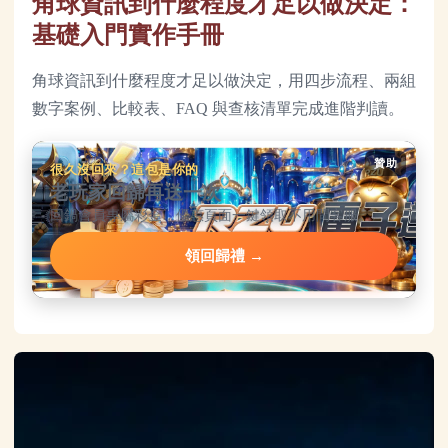
角球資訊到什麼程度才足以做決定：
基礎入門實作手冊
角球資訊到什麼程度才足以做決定，用四步流程、兩組
數字案例、比較表、FAQ 與查核清單完成進階判讀。
贊助
很久沒回來？這包是你的
老玩家回歸再送一次
回鍋會員專屬彩金，優惠頁面一鍵領取不用問客服。
領回歸禮 →