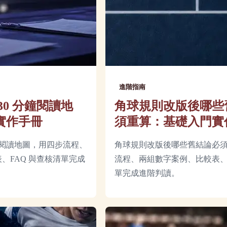
進階指南
30 分鐘閱讀地
角球規則改版後哪些
實作手冊
須重算：基礎入門實
分鐘閱讀地圖，用四步流程、
角球規則改版後哪些舊結論必
、FAQ 與查核清單完成
流程、兩組數字案例、比較表、F
單完成進階判讀。