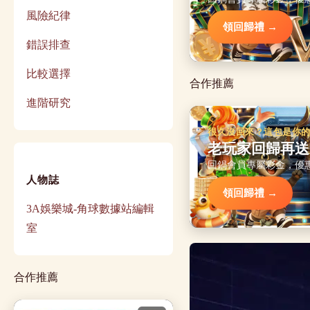
風險紀律
領回歸禮 →
錯誤排查
比較選擇
合作推薦
進階研究
很久沒回來？這包是你
老玩家回歸再送
回鍋會員專屬彩金，優
人物誌
領回歸禮 →
3A娛樂城-角球數據站編輯
室
合作推薦