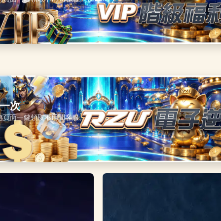
的
一次
惠頁面一鍵領取不用問客服。