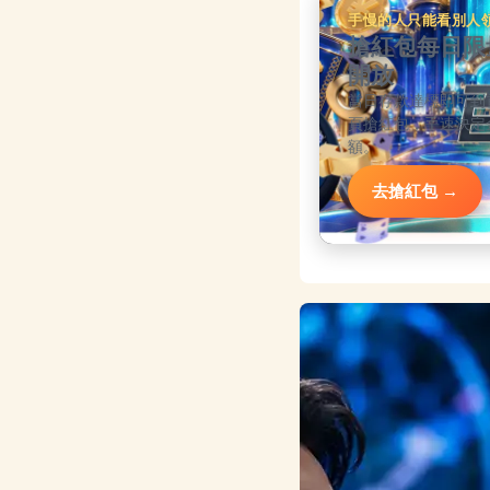
手慢的人只能看別人
搶紅包每日限
開放
當日存款達標即可到
頁搶紅包，手速決定
額。
去搶紅包 →