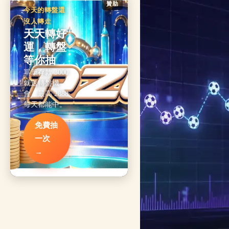
贊助
今天的轉盤還
沒人轉走
天天轉好
運，轉盤
等你抽
單筆存款 3000
就送轉盤機
會，最高 2888
每天都能中。
免費抽
一次
→