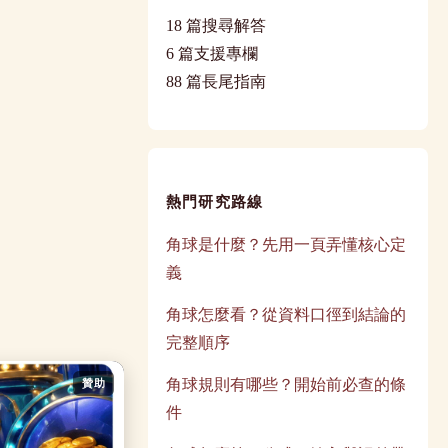
18 篇搜尋解答
6 篇支援專欄
88 篇長尾指南
熱門研究路線
角球是什麼？先用一頁弄懂核心定
義
角球怎麼看？從資料口徑到結論的
完整順序
角球規則有哪些？開始前必查的條
贊助
件