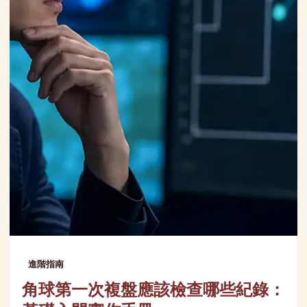
進階指南
角球第一次複盤應該檢查哪些紀錄：