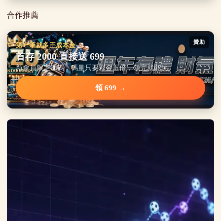
合作推薦
贊助
第一筆就多三成本金
首存 2000 直接送 699
新會員限定加碼，碼量只要彩金五倍，領完就能玩。
領 699 →