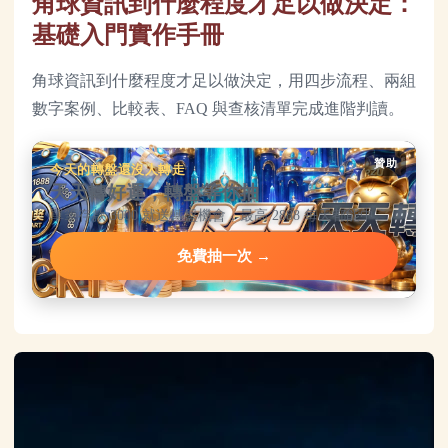
角球資訊到什麼程度才足以做決定：
基礎入門實作手冊
角球資訊到什麼程度才足以做決定，用四步流程、兩組
數字案例、比較表、FAQ 與查核清單完成進階判讀。
贊助
今天的轉盤還沒人轉走
天天轉好運，轉盤等你抽
單筆存款 3000 就送轉盤機會，最高 2888 每天都能中。
免費抽一次 →