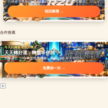
回鍋會員專屬彩金，優惠頁面一鍵領取不用問客服。
領回歸禮 →
合作推薦
贊助
今天的轉盤還沒人轉走
天天轉好運，轉盤等你抽
單筆存款 3000 就送轉盤機會，最高 2888 每天都能中。
免費抽一次 →
×