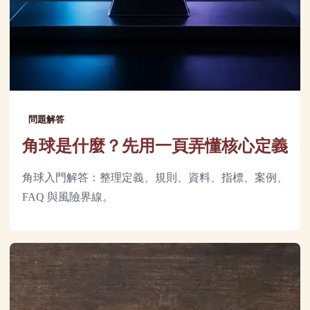
問題解答
角球是什麼？先用一頁弄懂核心定義
角球入門解答：整理定義、規則、資料、指標、案例、
FAQ 與風險界線。