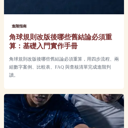
進階指南
角球規則改版後哪些舊結論必須重
算：基礎入門實作手冊
角球規則改版後哪些舊結論必須重算，用四步流程、兩
組數字案例、比較表、FAQ 與查核清單完成進階判
讀。