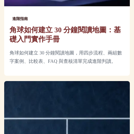
進階指南
角球如何建立 30 分鐘閱讀地圖：基
礎入門實作手冊
角球如何建立 30 分鐘閱讀地圖，用四步流程、兩組數
字案例、比較表、FAQ 與查核清單完成進階判讀。