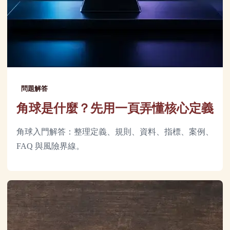
問題解答
角球是什麼？先用一頁弄懂核心定義
角球入門解答：整理定義、規則、資料、指標、案例、
FAQ 與風險界線。