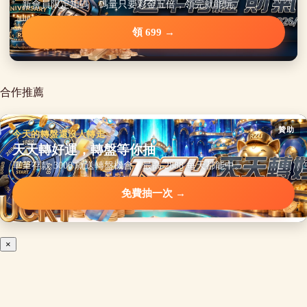
新會員限定加碼，碼量只要彩金五倍，領完就能玩。
領 699 →
合作推薦
贊助
今天的轉盤還沒人轉走
天天轉好運，轉盤等你抽
單筆存款 3000 就送轉盤機會，最高 2888 每天都能中。
免費抽一次 →
×