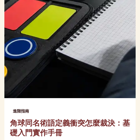
進階指南
角球同名術語定義衝突怎麼裁決：基
礎入門實作手冊