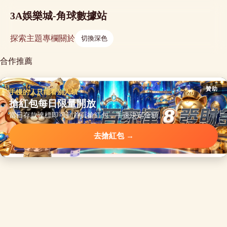
3A娛樂城-角球數據站
探索
主題
專欄
關於
切換深色
合作推薦
贊助
手慢的人只能看別人領
搶紅包每日限量開放
當日存款達標即可到首頁搶紅包，手速決定金額。
去搶紅包 →