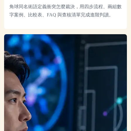
角球同名術語定義衝突怎麼裁決，用四步流程、兩組數
字案例、比較表、FAQ 與查核清單完成進階判讀。