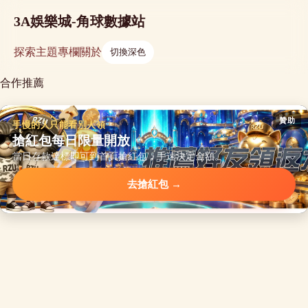
3A娛樂城-角球數據站
探索
主題
專欄
關於
切換深色
合作推薦
贊助
手慢的人只能看別人領
搶紅包每日限量開放
當日存款達標即可到首頁搶紅包，手速決定金額。
去搶紅包 →