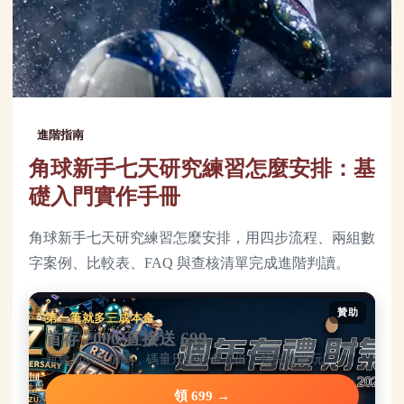
進階指南
角球新手七天研究練習怎麼安排：基
礎入門實作手冊
角球新手七天研究練習怎麼安排，用四步流程、兩組數
字案例、比較表、FAQ 與查核清單完成進階判讀。
贊助
第一筆就多三成本金
首存 2000 直接送 699
新會員限定加碼，碼量只要彩金五倍，領完就能玩。
領 699 →