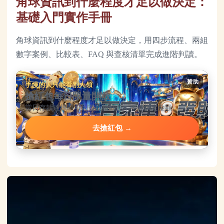
角球資訊到什麼程度才足以做決定：
基礎入門實作手冊
角球資訊到什麼程度才足以做決定，用四步流程、兩組
數字案例、比較表、FAQ 與查核清單完成進階判讀。
贊助
手慢的人只能看別人領
搶紅包每日限量開放
當日存款達標即可到首頁搶紅包，手速決定金額。
去搶紅包 →