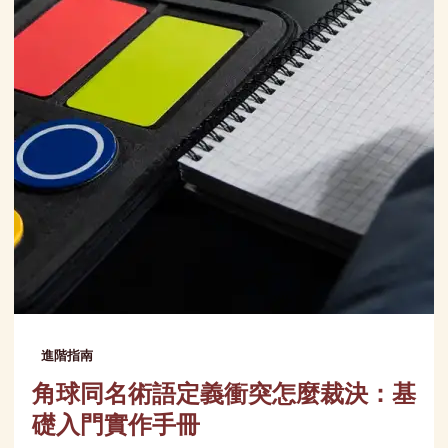
進階指南
角球同名術語定義衝突怎麼裁決：基
礎入門實作手冊