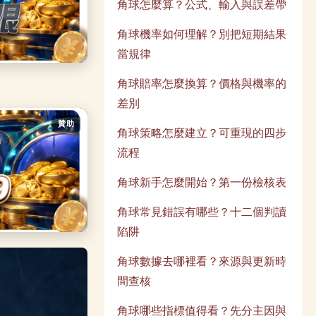
角球怎麼算？公式、輸入與誤差帶
角球機率如何理解？別把短期結果
當規律
角球賠率怎麼換算？價格與機率的
差別
贊助
角球策略怎麼建立？可重現的四步
流程
角球新手怎麼開始？第一份檢核表
角球常見錯誤有哪些？十二個判讀
陷阱
角球數據去哪裡看？來源與更新時
間查核
角球哪些指標值得看？先分主因與