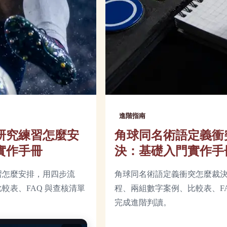
進階指南
研究練習怎麼安
角球同名術語定義衝
實作手冊
決：基礎入門實作手
習怎麼安排，用四步流
角球同名術語定義衝突怎麼裁
較表、FAQ 與查核清單
程、兩組數字案例、比較表、FA
完成進階判讀。