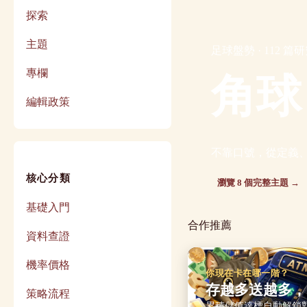
探索
主題
足球盤勢 · 112 篇
專欄
角球
編輯政策
不靠口號，從定義
核心分類
瀏覽 8 個完整主題 →
基礎入門
合作推薦
資料查證
機率價格
你現在卡在哪一階？
存越多送越多，
策略流程
累積儲值達標自動解鎖