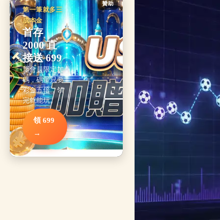
贊助
第一筆就多三
成本金
首存
2000 直
接送 699
新會員限定加
碼，碼量只要
彩金五倍，領
完就能玩。
領 699
→