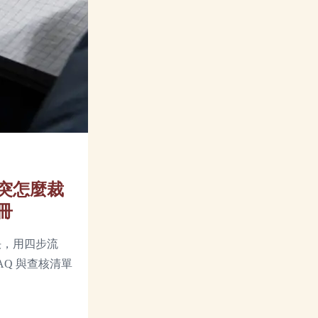
突怎麼裁
冊
決，用四步流
Q 與查核清單