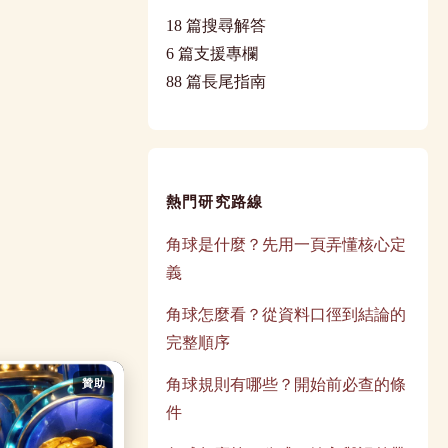
18 篇搜尋解答
6 篇支援專欄
88 篇長尾指南
熱門研究路線
角球是什麼？先用一頁弄懂核心定
義
角球怎麼看？從資料口徑到結論的
完整順序
角球規則有哪些？開始前必查的條
贊助
件