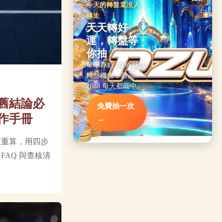
今天的轉盤還沒人
轉走
天天轉好
運，轉盤等
你抽
單筆存款 3000 就送
轉盤機會，最高
2888 每天都能中。
舊結論必
免費抽一次
作手冊
→
須重算，用四步
AQ 與查核清