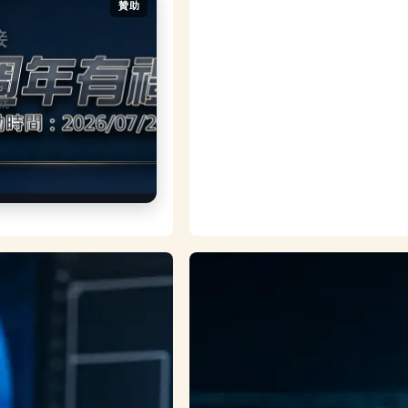
贊助
接
量
就