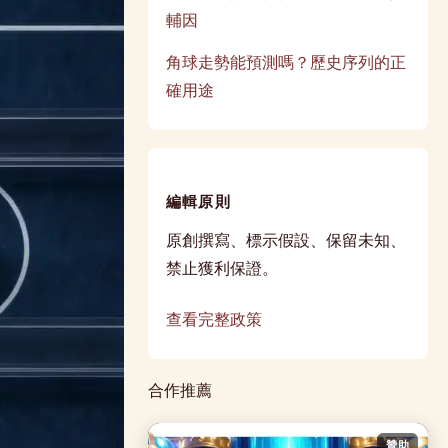
輔因
角球走勢能預測嗎？歷史序列的正
確用途
編輯原則
原創撰寫、標示假設、保留未知、
禁止獲利保證。
查看完整政策
合作推薦
贊助