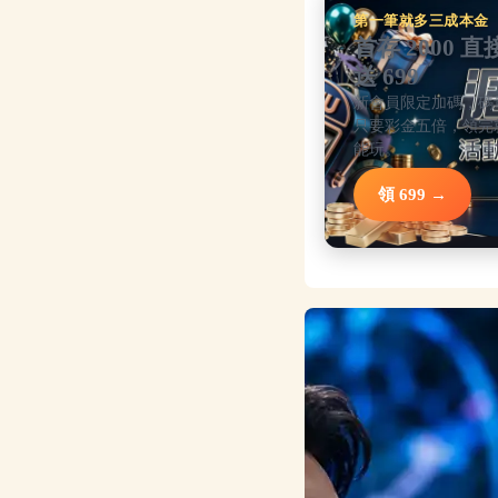
第一筆就多三成本金
首存 2000 直
送 699
新會員限定加碼，碼
只要彩金五倍，領完
能玩。
領 699 →