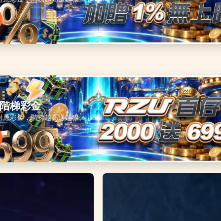
階梯彩金
對應彩金，階梯越高送越狠。