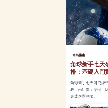
進階指南
角球新手七天
排：基礎入門
角球新手七天研究練
程、兩組數字案例、比
完成進階判讀。