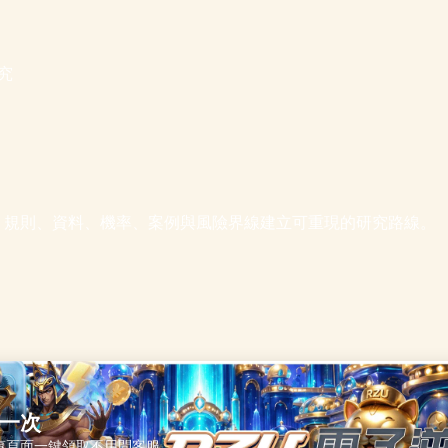
研究
、規則、資料、機率、案例與風險界線建立可重現的研究路線。
的
一次
惠頁面一鍵領取不用問客服。