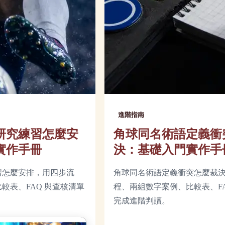
進階指南
研究練習怎麼安
角球同名術語定義衝
實作手冊
決：基礎入門實作手
習怎麼安排，用四步流
角球同名術語定義衝突怎麼裁
較表、FAQ 與查核清單
程、兩組數字案例、比較表、FA
完成進階判讀。