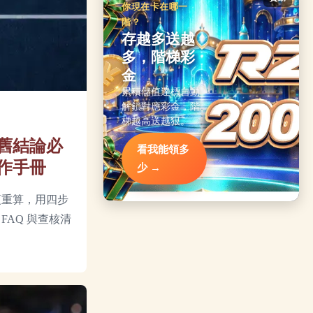
你現在卡在哪一
階？
存越多送越
多，階梯彩
金
累積儲值達標自動
解鎖對應彩金，階
梯越高送越狠。
舊結論必
看我能領多
作手冊
少 →
須重算，用四步
AQ 與查核清