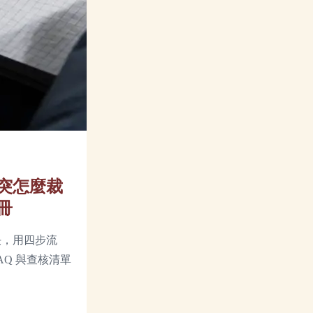
突怎麼裁
冊
決，用四步流
Q 與查核清單