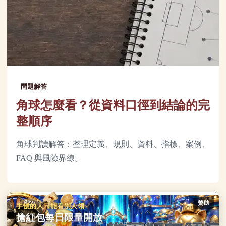
問題解答
角球怎麼看？從資料口徑到結論的完
整順序
角球判讀解答：整理定義、規則、資料、指標、案例、
FAQ 與風險界線。
贊助
手慢的人只能看別人領
搶紅包每日限量開放