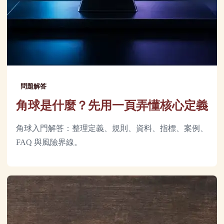
問題解答
角球是什麼？先用一頁弄懂核心定義
角球入門解答：整理定義、規則、資料、指標、案例、
FAQ 與風險界線。