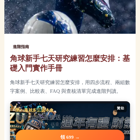
進階指南
角球新手七天研究練習怎麼安排：基
礎入門實作手冊
角球新手七天研究練習怎麼安排，用四步流程、兩組數
字案例、比較表、FAQ 與查核清單完成進階判讀。
贊助
第一筆就多三成本金
首存 2000 直接送 699
新會員限定加碼，碼量只要彩金五倍，領完就能玩。
領 699 →