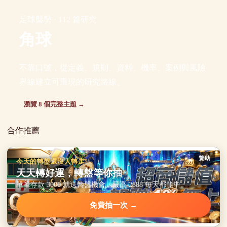
足球盤勢 · 112 篇研究
角球
不靠口號，從定義、規則、資料、機率、案例與風險
界線建立可重現的研究路線。
瀏覽 8 個完整主題 →
合作推薦
贊助
今天的轉盤還沒人轉走
天天轉好運，轉盤等你抽
單筆存款 3000 就送轉盤機會，最高 2888 每天都能中。
免費抽一次 →