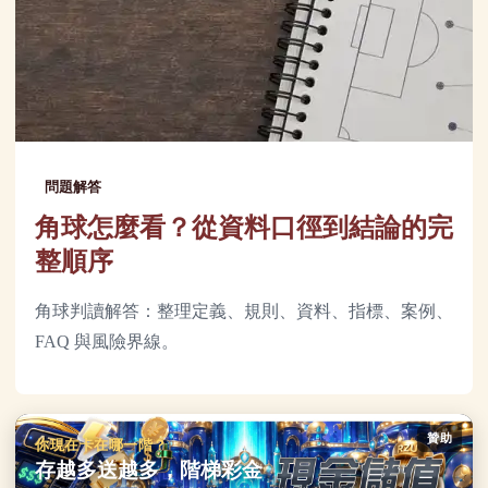
問題解答
角球怎麼看？從資料口徑到結論的完
整順序
角球判讀解答：整理定義、規則、資料、指標、案例、
FAQ 與風險界線。
贊助
你現在卡在哪一階？
存越多送越多，階梯彩金