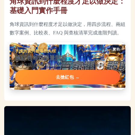
角球資訊到什麼程度才足以做決定：
基礎入門實作手冊
角球資訊到什麼程度才足以做決定，用四步流程、兩組
數字案例、比較表、FAQ 與查核清單完成進階判讀。
贊助
手慢的人只能看別人領
搶紅包每日限量開放
當日存款達標即可到首頁搶紅包，手速決定金額。
去搶紅包 →