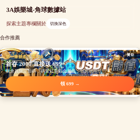
3A娛樂城-角球數據站
探索
主題
專欄
關於
切換深色
合作推薦
贊助
第一筆就多三成本金
首存 2000 直接送 699
新會員限定加碼，碼量只要彩金五倍，領完就能玩。
領 699 →