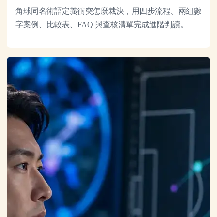
角球同名術語定義衝突怎麼裁決，用四步流程、兩組數
字案例、比較表、FAQ 與查核清單完成進階判讀。