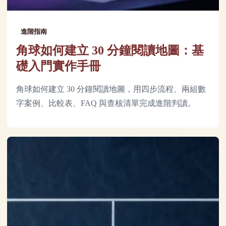
進階指南
角球如何建立 30 分鐘閱讀地圖：基
礎入門實作手冊
角球如何建立 30 分鐘閱讀地圖，用四步流程、兩組數
字案例、比較表、FAQ 與查核清單完成進階判讀。