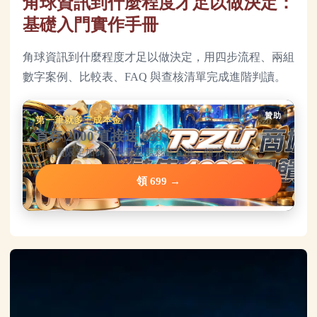
角球資訊到什麼程度才足以做決定：
基礎入門實作手冊
角球資訊到什麼程度才足以做決定，用四步流程、兩組
數字案例、比較表、FAQ 與查核清單完成進階判讀。
贊助
第一筆就多三成本金
首存 2000 直接送 699
新會員限定加碼，碼量只要彩金五倍，領完就能玩。
領 699 →