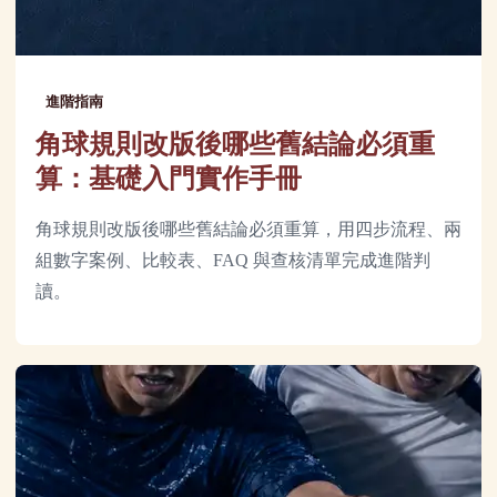
進階指南
角球規則改版後哪些舊結論必須重
算：基礎入門實作手冊
角球規則改版後哪些舊結論必須重算，用四步流程、兩
組數字案例、比較表、FAQ 與查核清單完成進階判
讀。