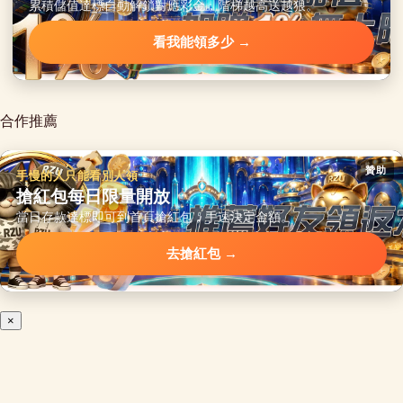
累積儲值達標自動解鎖對應彩金，階梯越高送越狠。
看我能領多少 →
合作推薦
贊助
手慢的人只能看別人領
搶紅包每日限量開放
當日存款達標即可到首頁搶紅包，手速決定金額。
去搶紅包 →
×