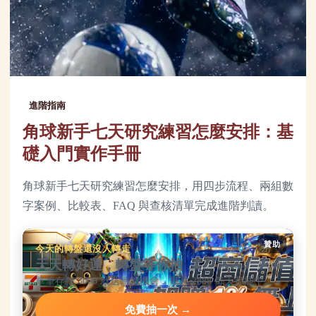
進階指南
角球新手七天研究練習怎麼安排：基
礎入門實作手冊
角球新手七天研究練習怎麼安排，用四步流程、兩組數
字案例、比較表、FAQ 與查核清單完成進階判讀。
贊助
今天的轉盤還沒人轉走
天天轉好運，轉盤等你抽
單筆存款 3000 就送轉盤機會，最高 2888 每天都能中。
免費抽一次 →