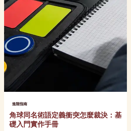
進階指南
角球同名術語定義衝突怎麼裁決：基
礎入門實作手冊