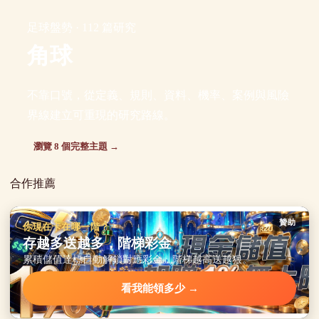
足球盤勢 · 112 篇研究
角球
不靠口號，從定義、規則、資料、機率、案例與風險
界線建立可重現的研究路線。
瀏覽 8 個完整主題 →
合作推薦
贊助
你現在卡在哪一階？
存越多送越多，階梯彩金
累積儲值達標自動解鎖對應彩金，階梯越高送越狠。
看我能領多少 →