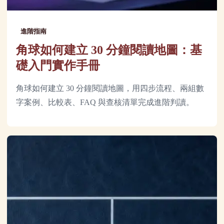
進階指南
角球如何建立 30 分鐘閱讀地圖：基
礎入門實作手冊
角球如何建立 30 分鐘閱讀地圖，用四步流程、兩組數
字案例、比較表、FAQ 與查核清單完成進階判讀。