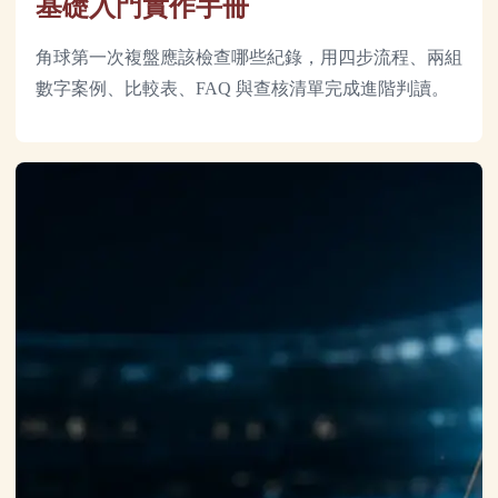
基礎入門實作手冊
角球第一次複盤應該檢查哪些紀錄，用四步流程、兩組
數字案例、比較表、FAQ 與查核清單完成進階判讀。