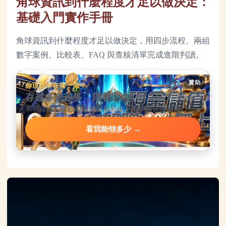
角球資訊到什麼程度才足以做決定：
基礎入門實作手冊
角球資訊到什麼程度才足以做決定，用四步流程、兩組
數字案例、比較表、FAQ 與查核清單完成進階判讀。
贊助
你現在卡在哪一階？
存越多送越多，階梯彩金
累積儲值達標自動解鎖對應彩金，階梯越高送越狠。
看我能領多少 →