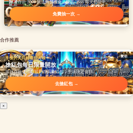
單筆存款 3000 就送轉盤機會，最高 2888 每天都能中。
免費抽一次 →
合作推薦
贊助
手慢的人只能看別人領
搶紅包每日限量開放
當日存款達標即可到首頁搶紅包，手速決定金額。
去搶紅包 →
×