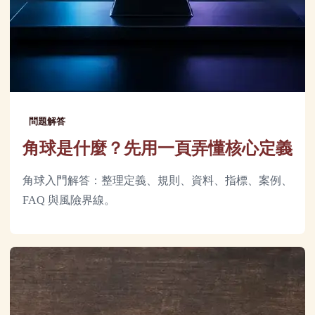
問題解答
角球是什麼？先用一頁弄懂核心定義
角球入門解答：整理定義、規則、資料、指標、案例、
FAQ 與風險界線。