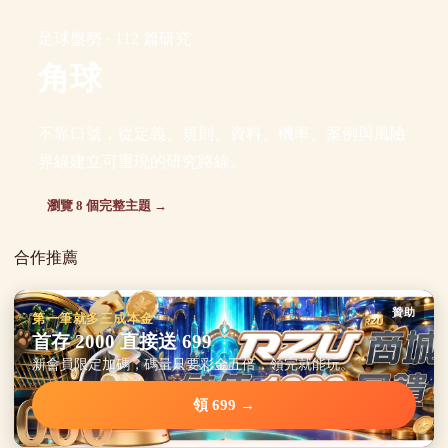
足球盤勢 · 112 篇研究
角球
不靠口號，從定義、規則、資料、機率、案例與風險
界線建立可重現的研究路線。
瀏覽 8 個完整主題 →
合作推薦
贊助
第一筆就多三成本金
首存 2000 直接送 699
新會員限定加碼，碼量只要彩金五倍，領完就能玩。
領 699 →